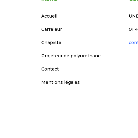
Accueil
UNE
Carreleur
01 4
Chapiste
con
Projeteur de polyuréthane
Contact
Mentions légales