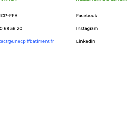
CP-FFB
Facebook
0 69 58 20
Instagram
tact@unecp.ffbatiment.fr
Linkedin